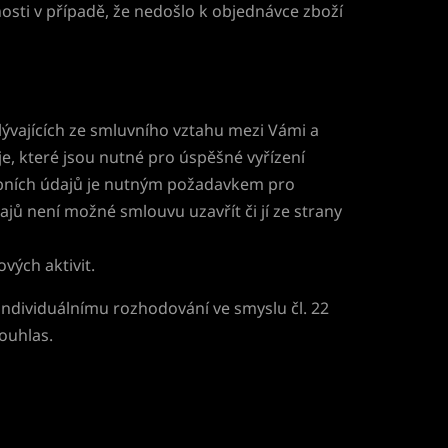
osti v případě, že nedošlo k objednávce zboží
lývajících ze smluvního vztahu mezi Vámi a
e, které jsou nutné pro úspěšné vyřízení
obních údajů je nutným požadavkem pro
jů není možné smlouvu uzavřít či jí ze strany
vých aktivit.
individuálnímu rozhodování ve smyslu čl. 22
ouhlas.