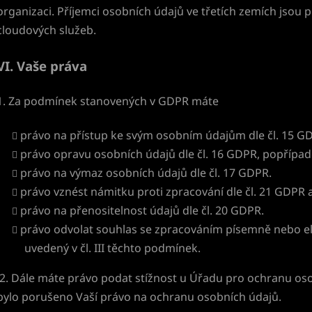
organizaci. Příjemci osobních údajů ve třetích zemích jsou 
cloudových služeb.
VI.
Vaše práva
1. Za podmínek stanovených v GDPR máte
právo na přístup ke svým osobním údajům dle čl. 15 G
právo opravu osobních údajů dle čl. 16 GDPR, popřípad
právo na výmaz osobních údajů dle čl. 17 GDPR.
právo vznést námitku proti zpracování dle čl. 21 GDPR 
právo na přenositelnost údajů dle čl. 20 GDPR.
právo odvolat souhlas se zpracováním písemně nebo el
uvedený v čl. III těchto podmínek.
2. Dále máte právo podat stížnost u Úřadu pro ochranu oso
bylo porušeno Vaší právo na ochranu osobních údajů.