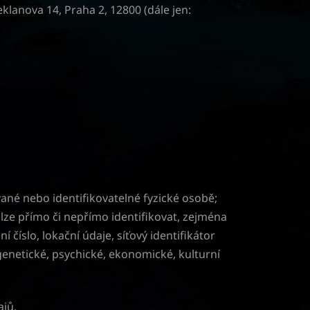
eklanova 14, Praha 2, 12800 (dále jen:
ané nebo identifikovatelné fyzické osobě;
 lze přímo či nepřímo identifikovat, zejména
í číslo, lokační údaje, síťový identifikátor
 genetické, psychické, ekonomické, kulturní
jů.