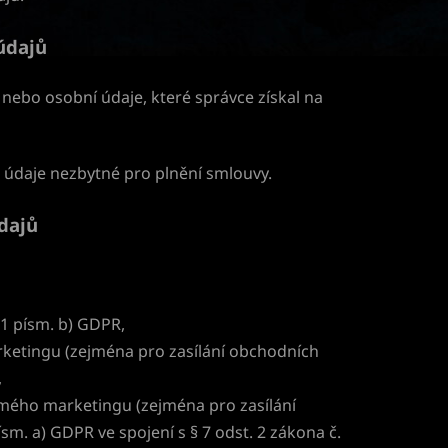
údajů
 nebo osobní údaje, které správce získal na
a údaje nezbytné pro plnění smlouvy.
dajů
 1 písm. b) GDPR,
ketingu (zejména pro zasílání obchodních
,
ímého marketingu (zejména pro zasílání
ísm. a) GDPR ve spojení s § 7 odst. 2 zákona č.