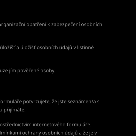
 organizační opatření k zabezpečení osobních
ložišť a úložišť osobních údajů v listinné
ouze jím pověřené osoby.
ormuláře potvrzujete, že jste seznámen/a s
 přijímáte.
ostřednictvím internetového formuláře.
dmínkami ochrany osobních údajů a že je v