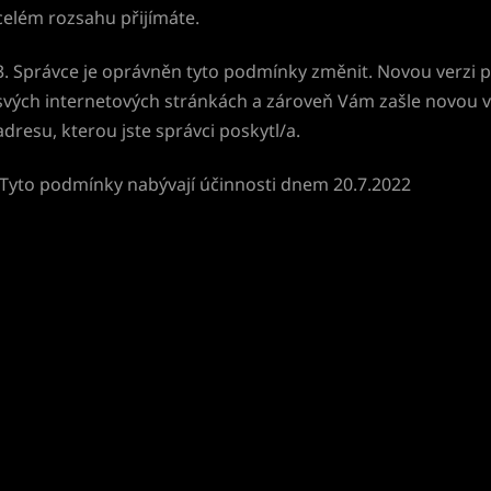
celém rozsahu přijímáte.
3. Správce je oprávněn tyto podmínky změnit. Novou verzi 
svých internetových stránkách a zároveň Vám zašle novou v
adresu, kterou jste správci poskytl/a.
Tyto podmínky nabývají účinnosti dnem 20.7.2022