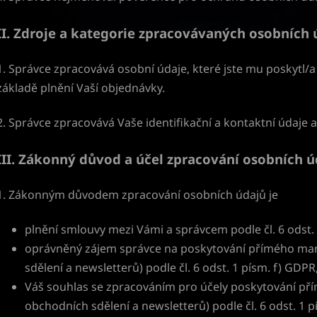
II.
Zdroje a kategorie zpracovávaných osobních 
1. Správce zpracovává osobní údaje, které jste mu poskytl/a
základě plnění Vaší objednávky.
2. Správce zpracovává Vaše identifikační a kontaktní údaje 
III.
Zákonný důvod a účel zpracování osobních ú
1. Zákonným důvodem zpracování osobních údajů je
plnění smlouvy mezi Vámi a správcem podle čl. 6 odst.
oprávněný zájem správce na poskytování přímého mar
sdělení a newsletterů) podle čl. 6 odst. 1 písm. f) GDPR
Váš souhlas se zpracováním pro účely poskytování př
obchodních sdělení a newsletterů) podle čl. 6 odst. 1 p