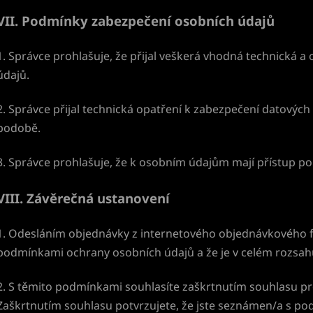
VII.
Podmínky zabezpečení osobních údajů
1. Správce prohlašuje, že přijal veškerá vhodná technická a
údajů.
2. Správce přijal technická opatření k zabezpečení datových ú
podobě.
3. Správce prohlašuje, že k osobním údajům mají přístup p
VIII.
Závěrečná ustanovení
1. Odesláním objednávky z internetového objednávkového f
podmínkami ochrany osobních údajů a že je v celém rozsahu
2. S těmito podmínkami souhlasíte zaškrtnutím souhlasu pr
Zaškrtnutím souhlasu potvrzujete, že jste seznámen/a s po