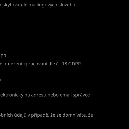
poskytovatelé mailingových služeb /
DPR,
ě omezení zpracování dle čl. 18 GDPR.
a
ektronicky na adresu nebo email správce
bních údajů v případě, že se domníváte, že