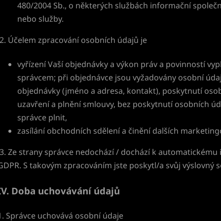
480/2004 Sb., o některých službách informační společn
nebo služby.
2. Účelem zpracování osobních údajů je
vyřízení Vaší objednávky a výkon práv a povinností vyp
správcem; při objednávce jsou vyžadovány osobní údaj
objednávky (jméno a adresa, kontakt), poskytnutí os
uzavření a plnění smlouvy, bez poskytnutí osobních úda
správce plnit,
zasílání obchodních sdělení a činění dalších marketingo
3. Ze strany správce nedochází / dochází k automatickému 
GDPR. S takovým zpracováním jste poskytl/a svůj výslovný s
IV.
Doba uchovávání údajů
1. Správce uchovává osobní údaje