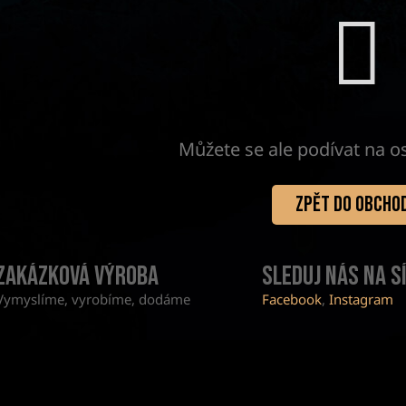
Můžete se ale podívat na os
ZPĚT DO OBCHO
Zakázková výroba
Sleduj nás na s
Vymyslíme, vyrobíme, dodáme
Facebook
,
Instagram