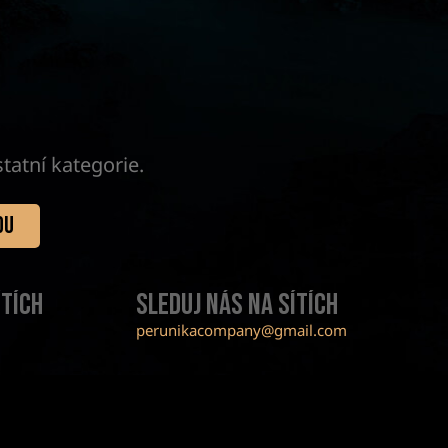
tatní kategorie.
DU
ítích
Sleduj nás na sítích
perunikacompany@gmail.com